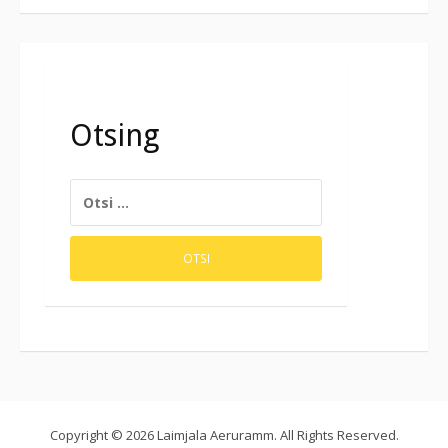
Otsing
OTSI:
Copyright © 2026 Laimjala Aeruramm. All Rights Reserved.