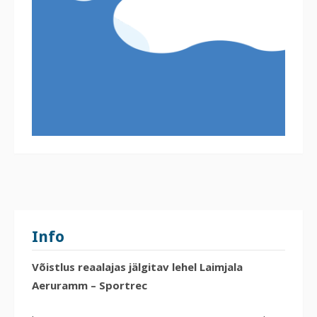
Info
Võistlus reaalajas jälgitav lehel
Laimjala
Aeruramm – Sportrec